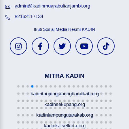
admin@kadinmuarabulianjambi.org
82162117134
Ikuti Sosial Media Resmi KADIN
MITRA KADIN
kadintanjungjabungbaratkab.org
kadinsekupang.org
kadinlampungutarakab.org
kadinkalselkota.org