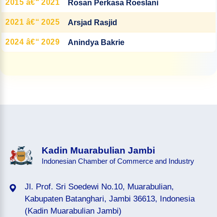
2015 â€“ 2021
Rosan Perkasa Roeslani
2021 â€“ 2025
Arsjad Rasjid
2024 â€“ 2029
Anindya Bakrie
Kadin Muarabulian Jambi
Indonesian Chamber of Commerce and Industry
Jl. Prof. Sri Soedewi No.10, Muarabulian,
Kabupaten Batanghari, Jambi 36613, Indonesia
(Kadin Muarabulian Jambi)